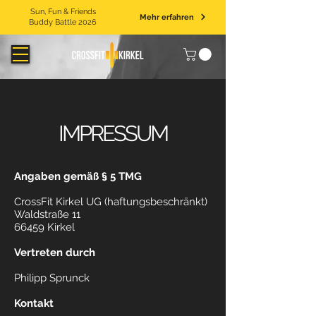
Sun, Fun & Friends
Mehr erfahren
Buddy Battle 2026
IMPRESSUM
Angaben gemäß § 5 TMG
CrossFit Kirkel UG (haftungsbeschränkt)
Waldstraße 11
66459 Kirkel
Vertreten durch
Philipp Sprunck
Kontakt