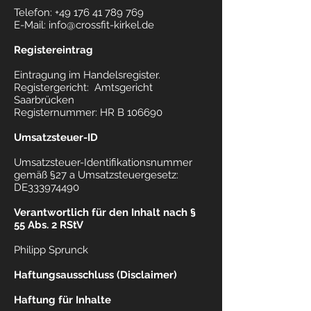
Telefon:
+49 176 41 789 769
E-Mail: info@crossfit-kirkel.de
Registereintrag
Eintragung im Handelsregister.
Registergericht: Amtsgericht
Saarbrücken
Registernummer: HR B 106690
Umsatzsteuer-ID
Umsatzsteuer-Identifikationsnummer
gemäß §27 a Umsatzsteuergesetz:
DE333974490
Verantwortlich für den Inhalt nach §
55 Abs. 2 RStV
Philipp Sprunck
Haftungsausschluss (Disclaimer)
Haftung für Inhalte