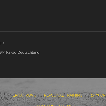
en
459 Kirkel, Deutschland
ERNÄHRUNG
PERSONAL TRAINING
24/7 O