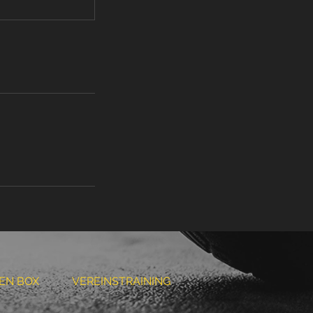
PEN BOX
VEREINSTRAINING