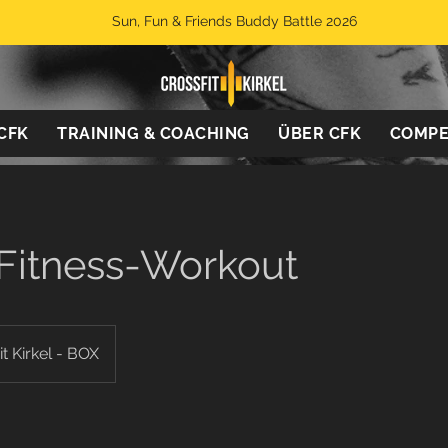
Sun, Fun & Friends Buddy Battle 2026
 CFK
TRAINING & COACHING
ÜBER CFK
COMPE
 Fitness-Workout
t Kirkel - BOX