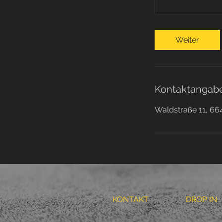
Weiter
Kontaktangab
Waldstraße 11, 66
KONTAKT
DROP IN