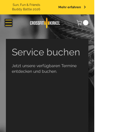
Sun, Fun & Friends
Mehr erfahren
Buddy Battle 2026
Service buchen
Jetzt unsere verfügbaren Termine
entdecken und buchen.