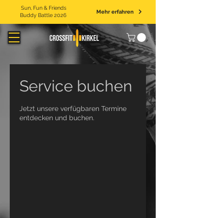
Sun, Fun & Friends
Mehr erfahren
Buddy Battle 2026
Service buchen
Jetzt unsere verfügbaren Termine
entdecken und buchen.